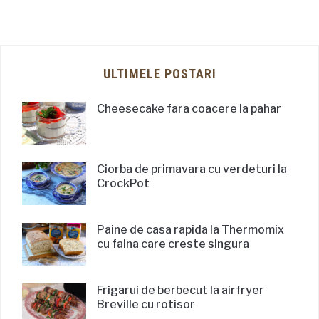
ULTIMELE POSTARI
Cheesecake fara coacere la pahar
Ciorba de primavara cu verdeturi la
CrockPot
Paine de casa rapida la Thermomix
cu faina care creste singura
Frigarui de berbecut la airfryer
Breville cu rotisor