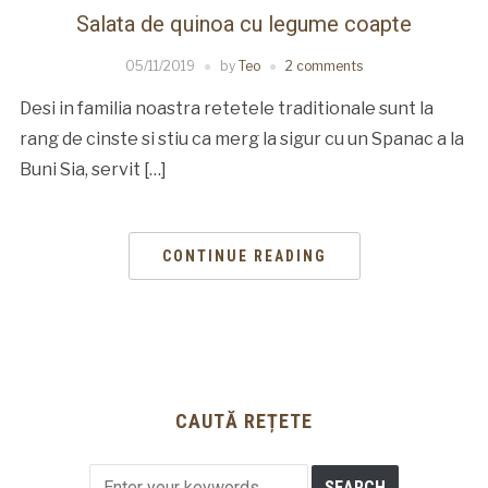
Salata de quinoa cu legume coapte
05/11/2019
by
Teo
2 comments
Desi in familia noastra retetele traditionale sunt la
rang de cinste si stiu ca merg la sigur cu un Spanac a la
Buni Sia, servit […]
CONTINUE READING
CAUTĂ REȚETE