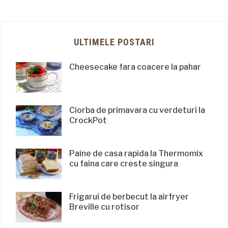
ULTIMELE POSTARI
Cheesecake fara coacere la pahar
Ciorba de primavara cu verdeturi la
CrockPot
Paine de casa rapida la Thermomix
cu faina care creste singura
Frigarui de berbecut la airfryer
Breville cu rotisor