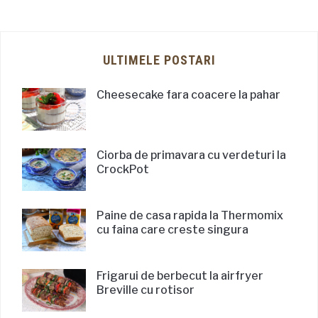
ULTIMELE POSTARI
Cheesecake fara coacere la pahar
Ciorba de primavara cu verdeturi la
CrockPot
Paine de casa rapida la Thermomix
cu faina care creste singura
Frigarui de berbecut la airfryer
Breville cu rotisor