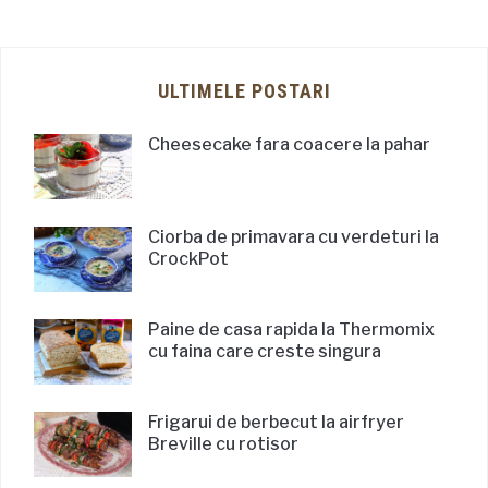
ULTIMELE POSTARI
Cheesecake fara coacere la pahar
Ciorba de primavara cu verdeturi la
CrockPot
Paine de casa rapida la Thermomix
cu faina care creste singura
Frigarui de berbecut la airfryer
Breville cu rotisor