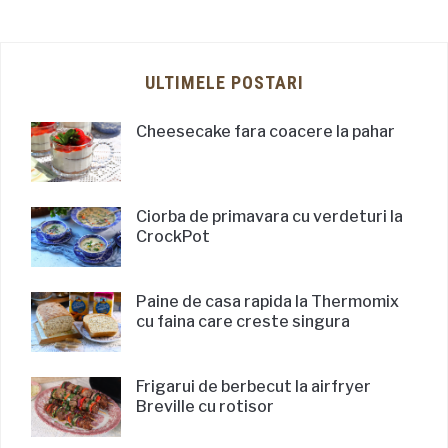
ULTIMELE POSTARI
Cheesecake fara coacere la pahar
Ciorba de primavara cu verdeturi la
CrockPot
Paine de casa rapida la Thermomix
cu faina care creste singura
Frigarui de berbecut la airfryer
Breville cu rotisor