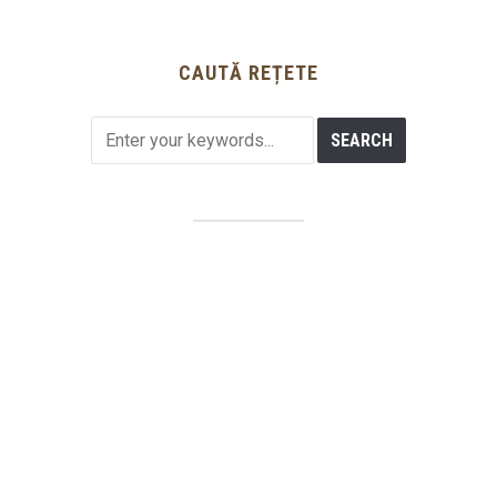
CAUTĂ REȚETE