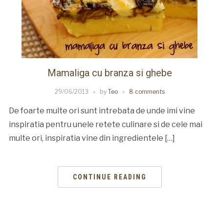
Mamaliga cu branza si ghebe
29/06/2013
by
Teo
8 comments
De foarte multe ori sunt intrebata de unde imi vine
inspiratia pentru unele retete culinare si de cele mai
multe ori, inspiratia vine din ingredientele […]
CONTINUE READING