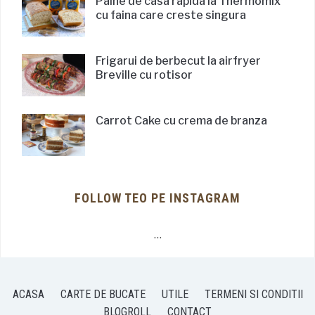
Paine de casa rapida la Thermomix
cu faina care creste singura
Frigarui de berbecut la airfryer
Breville cu rotisor
Carrot Cake cu crema de branza
FOLLOW TEO PE INSTAGRAM
…
ACASA
CARTE DE BUCATE
UTILE
TERMENI SI CONDITII
BLOGROLL
CONTACT