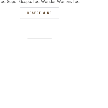
Teo. Super-Gospo. Teo. Wonder-Woman. Teo.
DESPRE MINE