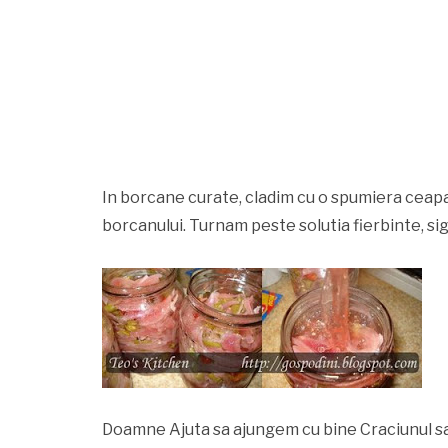
In borcane curate, cladim cu o spumiera ceapa s
borcanului. Turnam peste solutia fierbinte, si
Doamne Ajuta sa ajungem cu bine Craciunul s