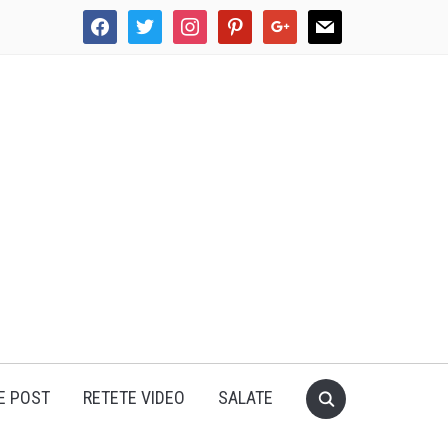
facebook
twitter
instagram
pinterest
google
mail
E POST
RETETE VIDEO
SALATE