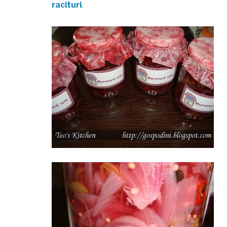
racituri
.