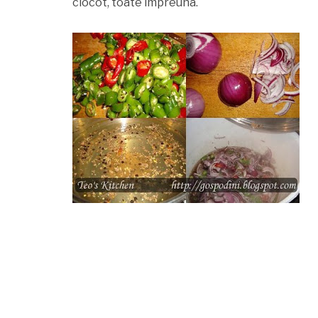
clocot, toate impreuna.