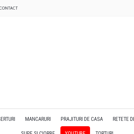
CONTACT
ERTURI
MANCARURI
PRAJITURI DE CASA
RETETE D
SUPE SI CIORBE
YOUTUBE
TORTURI