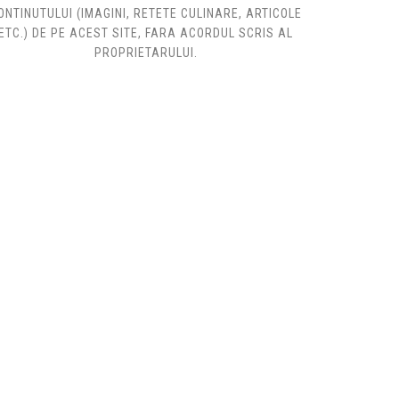
ONTINUTULUI (IMAGINI, RETETE CULINARE, ARTICOLE
ETC.) DE PE ACEST SITE, FARA ACORDUL SCRIS AL
PROPRIETARULUI.