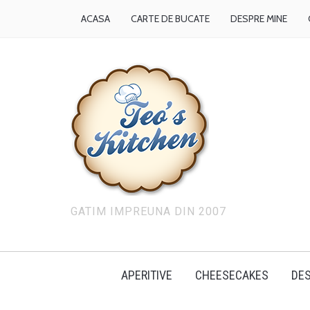
ACASA
CARTE DE BUCATE
DESPRE MINE
GATIM IMPREUNA DIN 2007
APERITIVE
CHEESECAKES
DES