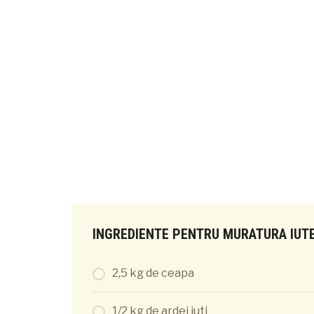
INGREDIENTE PENTRU MURATURA IUTE
2,5 kg de ceapa
1/2 kg de ardei iuti